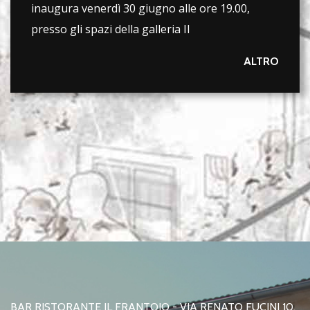
inaugura venerdì 30 giugno alle ore 19.00,
presso gli spazi della galleria Il
ALTRO
BAR RISTORANTE IL FRANTOIO - VIA RENATO FUCINI 10,