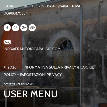
CAPALBIO GR - TEL +39 0564 896484 - P.IVA
00980170534
INFO@FRANTOIOCAPALBIO.COM
© 2026
INFORMATIVA SULLA PRIVACY & COOKIE
POLICY
-
IMPOSTAZIONI PRIVACY
DESKTOP VERSION ONLY
USER MENU