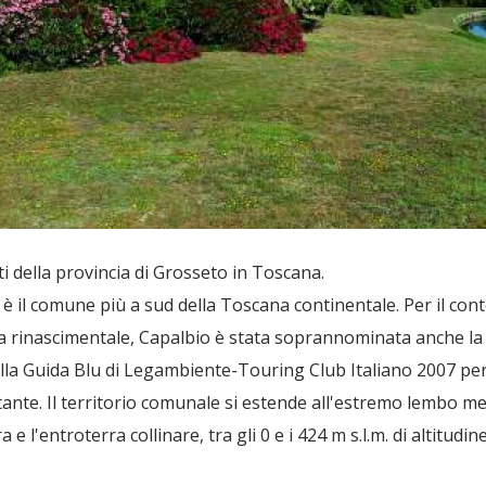
i della provincia di Grosseto in Toscana.
è il comune più a sud della Toscana continentale. Per il cont
ca rinascimentale, Capalbio è stata soprannominata anche la p
lla Guida Blu di Legambiente-Touring Club Italiano 2007 per 
tante. Il territorio comunale si estende all'estremo lembo me
 l'entroterra collinare, tra gli 0 e i 424 m s.l.m. di altitudine