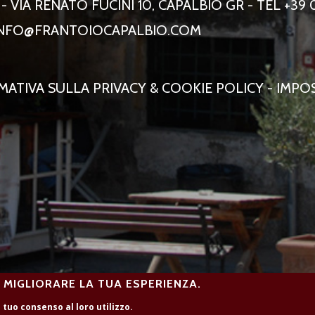
 VIA RENATO FUCINI 10, CAPALBIO GR - TEL +39 
NFO@FRANTOIOCAPALBIO.COM
MATIVA SULLA PRIVACY & COOKIE POLICY
-
IMPOS
R MIGLIORARE LA TUA ESPERIENZA.
l tuo consenso al loro utilizzo.