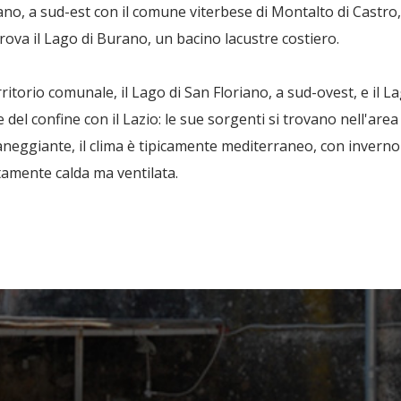
no, a sud-est con il comune viterbese di Montalto di Castro, 
trova il Lago di Burano, un bacino lacustre costiero.
rritorio comunale, il Lago di San Floriano, a sud-ovest, e il L
el confine con il Lazio: le sue sorgenti si trovano nell'area
aneggiante, il clima è tipicamente mediterraneo, con inverno
tamente calda ma ventilata.