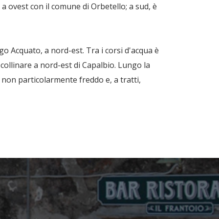
a ovest con il comune di Orbetello; a sud, è
ago Acquato, a nord-est. Tra i corsi d'acqua è
 collinare a nord-est di Capalbio. Lungo la
 non particolarmente freddo e, a tratti,