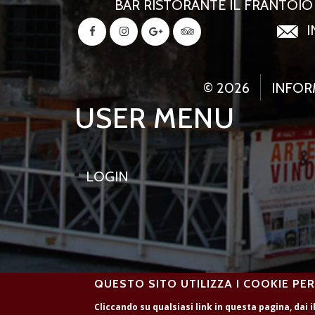
BAR RISTORANTE IL FRANTOIO -
I
© 2026
INFOR
USER MENU
LOGIN
QUESTO SITO UTILIZZA I COOKIE PE
Cliccando su qualsiasi link in questa pagina, dai i