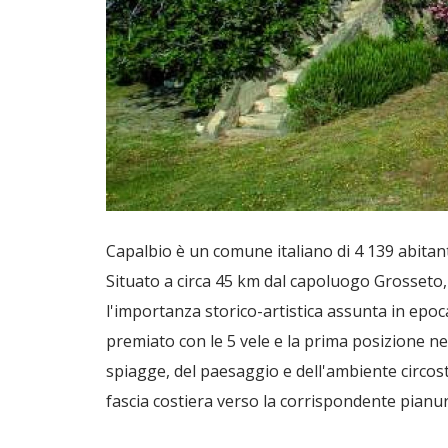
Capalbio è un comune italiano di 4 139 abitant
Situato a circa 45 km dal capoluogo Grosseto, 
l'importanza storico-artistica assunta in epo
premiato con le 5 vele e la prima posizione ne
spiagge, del paesaggio e dell'ambiente circos
fascia costiera verso la corrispondente pianura e