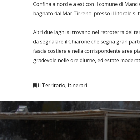
Confina a nord e a est con il comune di Mancia
bagnato dal Mar Tirreno: presso il litorale si 
Altri due laghi si trovano nel retroterra del te
da segnalare il Chiarone che segna gran parte d
fascia costiera e nella corrispondente area pi
gradevole nelle ore diurne, ed estate modera
Il Territorio
Itinerari