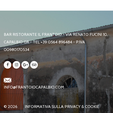
BAR RISTORANTE IL FRANTOIO - VIA RENATO FUCINI 10,
CAPALBIO GR - TEL +39 0564 896484 - P.IVA
00980170534
INFO@FRANTOIOCAPALBIO.COM
© 2026
INFORMATIVA SULLA PRIVACY & COOKIE