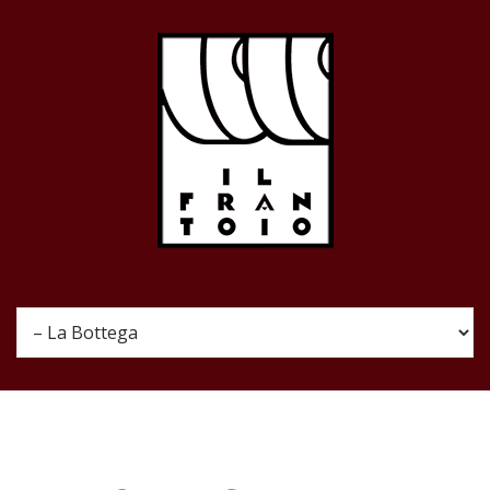
Skip to navigation
Salta al contenuto principale