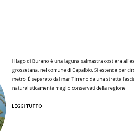
Il lago di Burano è una laguna salmastra costiera all
grossetana, nel comune di Capalbio. Si estende per cir
metro. È separato dal mar Tirreno da una stretta fascia 
naturalisticamente meglio conservati della regione.
LEGGI TUTTO
SU IL LAGO DI BURANO