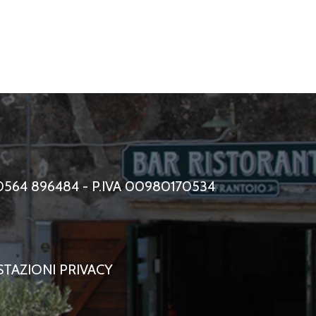
0564 896484 - P.IVA 00980170534
TAZIONI PRIVACY