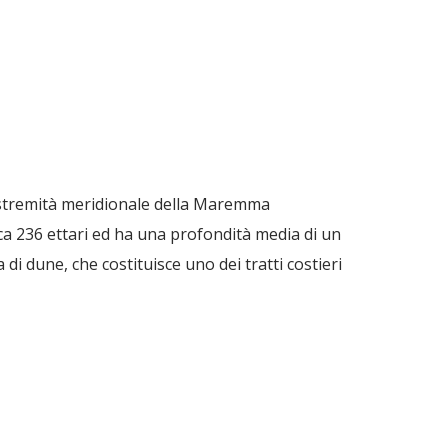
'estremità meridionale della Maremma
ca 236 ettari ed ha una profondità media di un
di dune, che costituisce uno dei tratti costieri