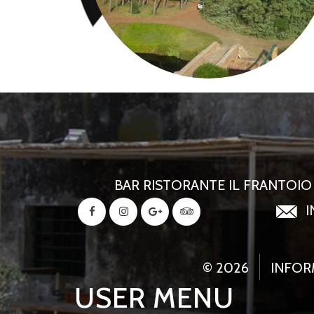
BAR RISTORANTE IL FRANTOIO -
I
© 2026
INFOR
USER MENU