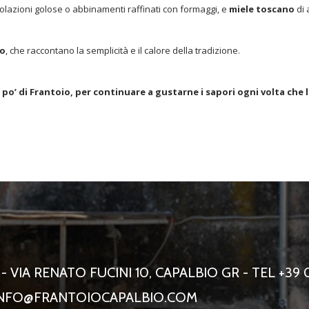
colazioni golose o abbinamenti raffinati con formaggi, e
miele toscano
di 
no
, che raccontano la semplicità e il calore della tradizione.
 po’ di Frantoio, per continuare a gustarne i sapori ogni volta che 
 VIA RENATO FUCINI 10, CAPALBIO GR - TEL +39 
NFO@FRANTOIOCAPALBIO.COM