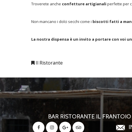
Troverete anche
confetture artigianali
perfette per 
Non mancano i dolci secchi come i
biscotti fatti a ma
La nostra dispensa è un invito a portare con voi un
Il Ristorante
BAR RISTORANTE IL FRANTOIO -
I