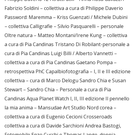
Fabrizio Soldini – collettiva a cura di Philippe Daverio
Password: Maremma – Kriss Guenzati / Michele Dubini
– collettiva Calligrafie – Silvio Pasquarelli – personale
Oltre natura – Matteo Montani/Irene Kung – collettiva
a cura di Pia Candinas Tristano Di Robilant-personale a
cura di Pia Candinas Luigi Billi / Alberto Vannetti –
collettiva a cura di Pia Candinas Gaetano Pompa –
retrospettiva PhC Capalbiofotografia – I, II e III edizione
collettiva – cura di Marco Delogu Sandro Chia e Susan
Stewart – Sandro Chia – Personale a cura di Pia
Candinas Aqua Planet Watch I, II, III edizione Il pennello
la mia anima – Mansudae Art Studio Nord corea –
collettiva a cura di Eugenio Cecioni Crosseroads
collettiva a cura di Davide Sarchioni Andrea Bastogi,
Fotomobile Enzo Cucchi e Thomas Lange, doppia