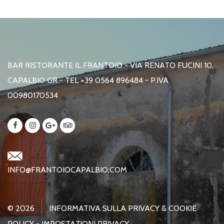
BAR RISTORANTE IL FRANTOIO - VIA RENATO FUCINI 10,
CAPALBIO GR - TEL +39 0564 896484 - P.IVA
00980170534
INFO@FRANTOIOCAPALBIO.COM
© 2026
INFORMATIVA SULLA PRIVACY & COOKIE
POLICY
-
IMPOSTAZIONI PRIVACY