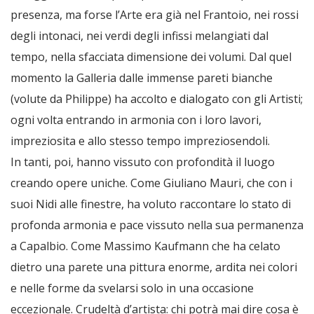
presenza, ma forse l’Arte era già nel Frantoio, nei rossi
degli intonaci, nei verdi degli infissi melangiati dal
tempo, nella sfacciata dimensione dei volumi. Dal quel
momento la Galleria dalle immense pareti bianche
(volute da Philippe) ha accolto e dialogato con gli Artisti;
ogni volta entrando in armonia con i loro lavori,
impreziosita e allo stesso tempo impreziosendoli.
In tanti, poi, hanno vissuto con profondità il luogo
creando opere uniche. Come Giuliano Mauri, che con i
suoi Nidi alle finestre, ha voluto raccontare lo stato di
profonda armonia e pace vissuto nella sua permanenza
a Capalbio. Come Massimo Kaufmann che ha celato
dietro una parete una pittura enorme, ardita nei colori
e nelle forme da svelarsi solo in una occasione
eccezionale. Crudeltà d’artista: chi potrà mai dire cosa è